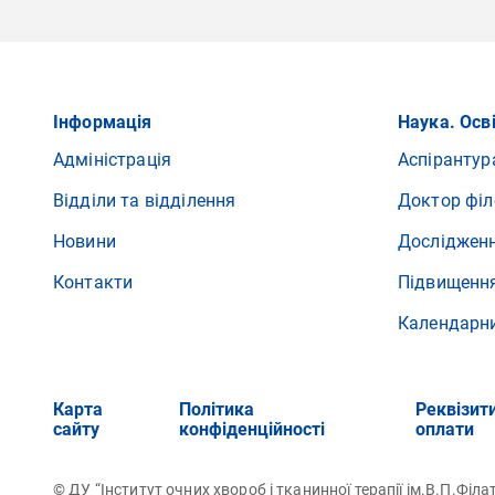
Інформація
Наука. Осв
Адміністрація
Аспірантур
Відділи та відділення
Доктор філ
Новини
Досліджен
Контакти
Підвищення
Календарн
Карта
Політика
Реквізит
сайту
конфіденційності
оплати
© ДУ “Інститут очних хвороб і тканинної терапії ім.В.П.Фі