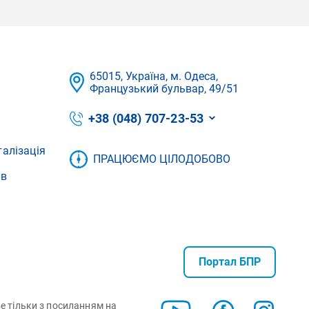
65015, Україна, м. Одеса,
Французький бульвар, 49/51
+38 (048) 707-23-53
талізація
ПРАЦЮЄМО ЦІЛОДОБОВО
ів
Портал БПР
ве тільки з посиланням на