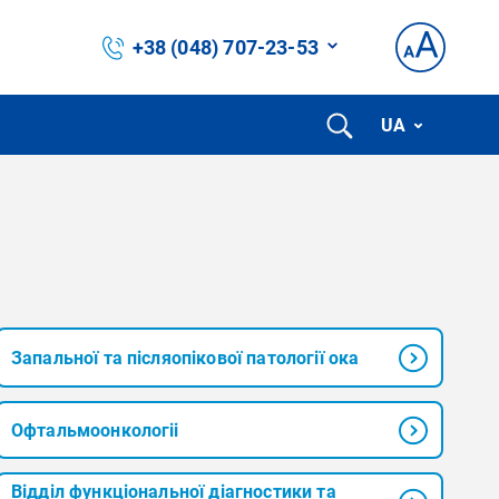
+38 (048) 707-23-53
UA
Запальної та післяопікової патології ока
Офтальмоонкологіі
Відділ функціональної діагностики та