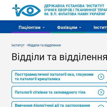
ДЕРЖАВНА УСТАНОВА ‘ІНСТИТУТ
ОЧНИХ ХВОРОБ І ТКАНИННОЇ ТЕРАП
ІМ. В.П. ФІЛАТОВА НАМН УКРАЇНИ’
Пацієнтам
Фахівцям
Інстит
Інститут
Відділи та відділення
Відділи та відділенн
Посттравматичної патології ока, глаукоми
та патології кришталика
Патології сітківки та скловидного тіла
Вивчення біологічної дії та застосування