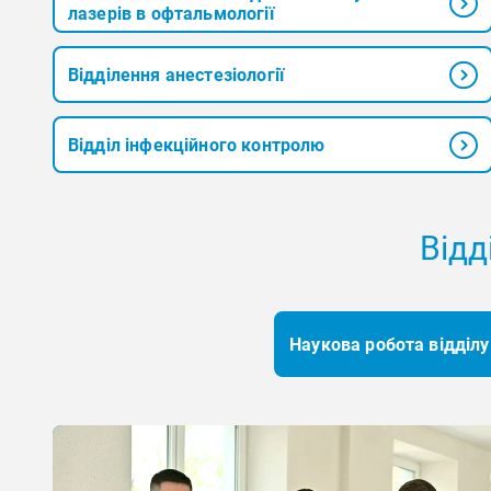
лазерів в офтальмології
Відділення анестезіології
Відділ інфекційного контролю
Відд
Наукова робота відділу