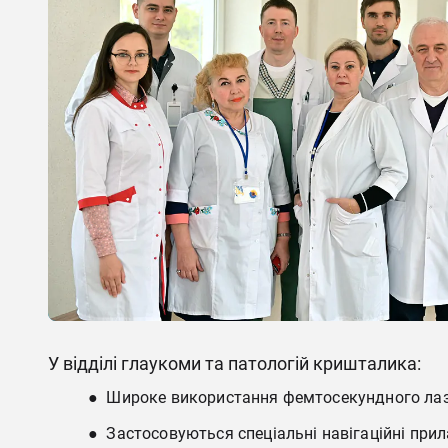
У відділі глаукоми та патологій кришталика:
● Широке використання фемтосекундного лазе
● Застосовуються спеціальні навігаційні прил