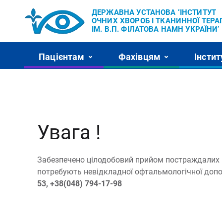
ДЕРЖАВНА УСТАНОВА ‘ІНСТИТУТ
ОЧНИХ ХВОРОБ І ТКАНИННОЇ ТЕРАП
ІМ. В.П. ФІЛАТОВА НАМН УКРАЇНИ’
Пацієнтам
Фахівцям
Інстит
Увага !
Забезпечено цілодобовий прийом постраждалих в
потребують невідкладної офтальмологічної доп
53, +38(048) 794-17-98