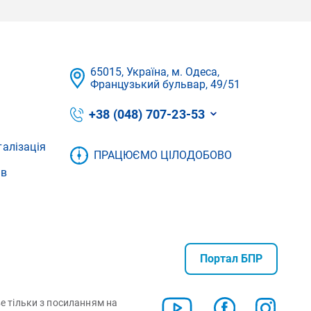
65015, Україна, м. Одеса,
Французький бульвар, 49/51
+38 (048) 707-23-53
талізація
ПРАЦЮЄМО ЦІЛОДОБОВО
ів
Портал БПР
ве тільки з посиланням на