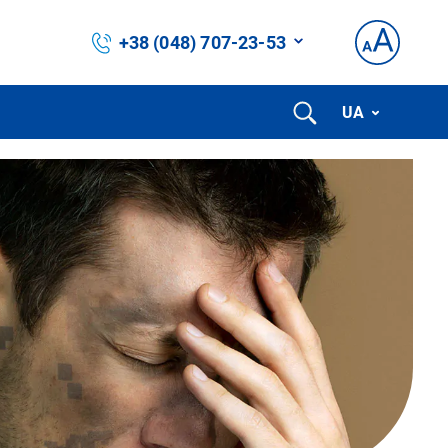
+38 (048) 707-23-53
UA