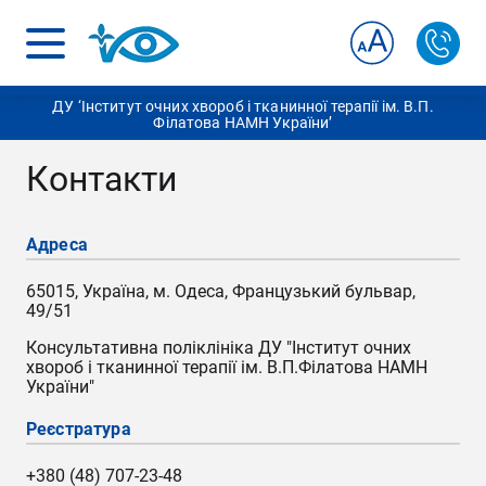
ДУ ‘Інститут очних хвороб і тканинної терапії ім. В.П.
Філатова НАМН України’
Контакти
Адреса
65015, Україна, м. Одеса, Французький бульвар,
49/51
Консультативна поліклініка ДУ "Інститут очних
хвороб і тканинної терапії ім. В.П.Філатова НАМН
України"
Реєстратура
+380 (48) 707-23-48