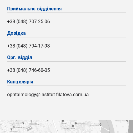
Приймальне відділення
+38 (048) 707-25-06
Довідка
+38 (048) 794-17-98
Орг. відділ
+38 (048) 746-60-05
Канцелярія
ophtalmology@institut-filatova.com.ua