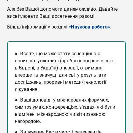
Але без Вашої допомоги це неможливо. Давайте
висвітлювати Ваші досягнення разом!
Більш інформації у розділі
«Наукова робота»
.
● Все те, що може стати сенсаційною
новиною: унікальні (зроблені вперше в світі,
в Європі, в Україні) операції, отриманні
вперше та значущі для світу результати
досліджень, проривні методи/технології
лікування.
● Ваші доповіді у міжнародних форумах,
симпозіумах, конференціях, з’їздах, які були
відмічені міжнародною чи вітчизняною
нагородою.
● Залучення Вас в якості рецензентів,