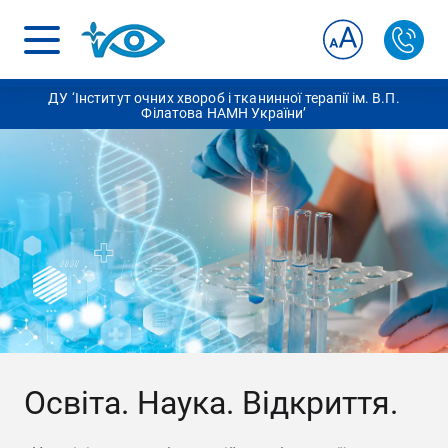
ДУ ‘Інститут очних хвороб і тканинної терапії ім. В.П.
Філатова НАМН України’
Освіта. Наука. Відкриття.