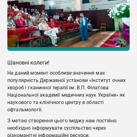
Шановні колеги!
На даний момент особливе значення має
популярність Державної установи «Інститут очних
хвороб і тканинної терапії ім. В.П. Філатова
Національної академії медичних наук України» як
наукового та клінічного центру в області
офтальмології.
З метою створення цього іміджу нам постійно
необхідно інформувати суспільство через
різноманітні інформаційні ресурси.