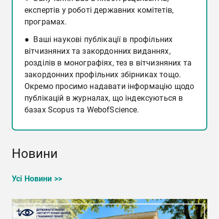
експертів у роботі державних комітетів,
програмах.
● Ваші наукові публікації в профільних
вітчизняних та закордонних виданнях,
розділів в монографіях, тез в вітчизняних та
закордонних профільних збірниках тощо.
Окремо просимо надавати інформацію щодо
публікацій в журналах, що індексуються в
базах Scopus та WebofScience.
Новини
Усі Новини >>