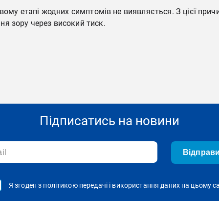
овому етапі жодних симптомів не виявляється. З цієї при
я зору через високий тиск.
Підписатись на новини
Відправ
Я згоден з політикою передачі і використання даних на цьому с