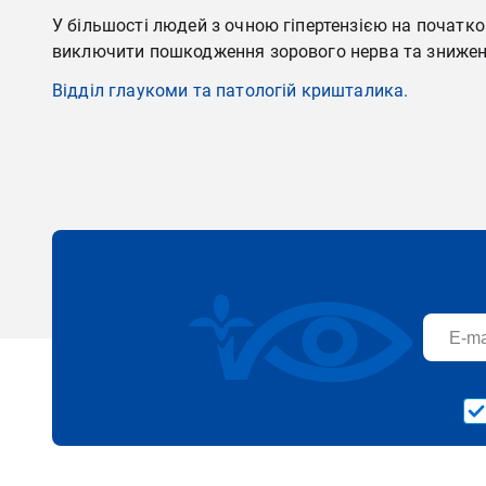
У більшості людей з очною гіпертензією на початк
виключити пошкодження зорового нерва та зниженн
Відділ глаукоми та патологій кришталика.