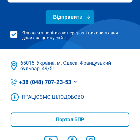
Відправити
Я згоден з політикою передачі і використання
даних на цьому сайті
65015, Україна, м. Одеса, Французький
бульвар, 49/51
+38 (048) 707-23-53
ПРАЦЮЄМО ЦІЛОДОБОВО
Портал БПР