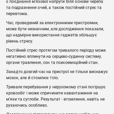
є поєднання м'язової напруги біля основи черепа
та подразнення очей, а також постійний стрес та
перевтома.
Час, проведений за електронними пристроями,
може бути незначним, але дослідження показали,
що надмірне використання гаджетів збільшує
рівень стресу.
Постійний стрес протягом тривалого періоду може
негативно вплинути на серцево-судинну систему,
органи травлення, сон та психоемоційний стан.
Занадто довгий час на пристрої не тільки виснажує
мозок, але й стомлює тіло.
Тривале перебування у нерухомому стані погіршує
кровообіг і може спричинити навантаження на
м'язи та суглоби. Результат - втомлення, навіть не
рухаючись особливо.