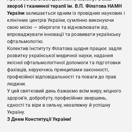
хвороб і тканинної терапії ім. В.П. Філатова
НАМН
України
залишається одним із провідних наукових і
клінічних центрів України, сумлінно виконуючи
свою місію — зберігати та відновлювати зір,
впроваджувати інновації та розвивати українську
офтальмологію.
Колектив Інституту Філатова щодня працює задля
розвитку української медичної науки, надання
якісної офтальмологічної допомоги та підготовки
фахівців, керуючись принципами законності,
професійної відповідальності та поваги до прав
людини.
У цей святковий день бажаємо всім миру, міцного
здоров’я, добробуту, професійних звершень,
єдності та віри в сильну, незалежну й успішну
Україну.
З Днем Конституції України!