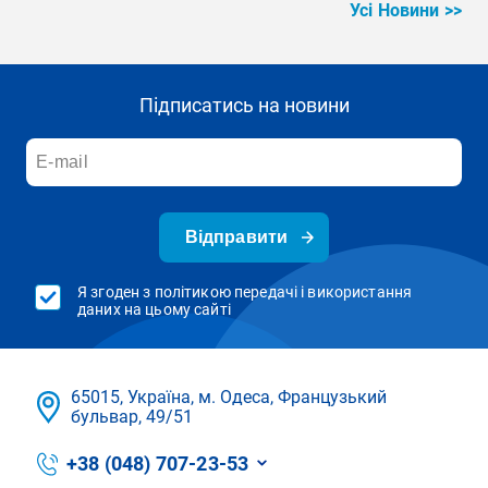
Усі Новини >>
Підписатись на новини
Відправити
Я згоден з політикою передачі і використання
даних на цьому сайті
65015, Україна, м. Одеса, Французький
бульвар, 49/51
+38 (048) 707-23-53