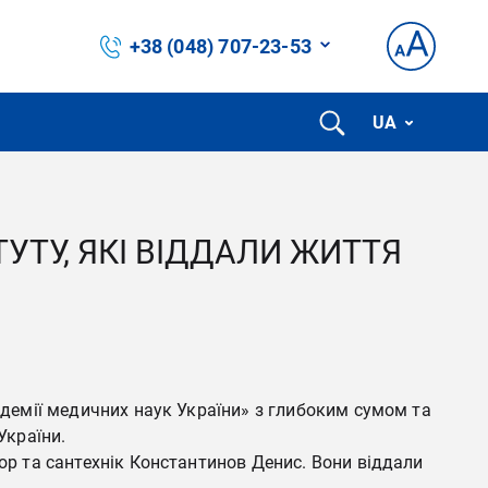
+38 (048) 707-23-53
UA
УТУ, ЯКІ ВІДДАЛИ ЖИТТЯ
кадемії медичних наук України» з глибоким сумом та
України.
гор та сантехнік Константинов Денис. Вони віддали