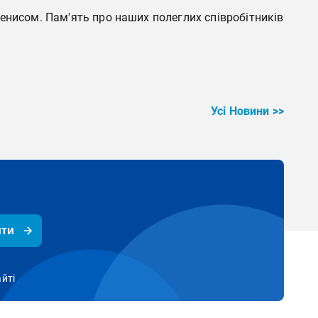
енисом. Пам'ять про наших полеглих співробітників
Усі Новини >>
ити
айті