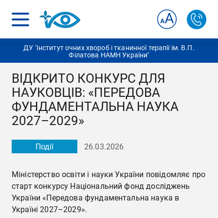
ДУ ‘Інститут очних хвороб і тканинної терапії ім. В.П.
Філатова НАМН України’
ВІДКРИТО КОНКУРС ДЛЯ
НАУКОВЦІВ: «ПЕРЕДОВА
ФУНДАМЕНТАЛЬНА НАУКА
2027–2029»
Події
26.03.2026
Міністерство освіти і науки України повідомляє про
старт конкурсу Національний фонд досліджень
України «Передова фундаментальна наука в
Україні 2027–2029».