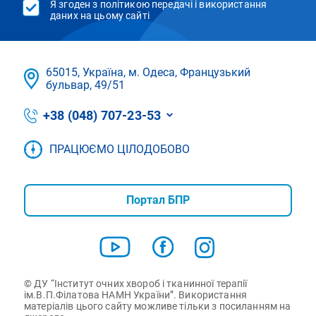
Я згоден з політикою передачі і використання
даних на цьому сайті
65015, Україна, м. Одеса, Французький
бульвар, 49/51
+38 (048) 707-23-53
ПРАЦЮЄМО ЦІЛОДОБОВО
Портал БПР
© ДУ “Інститут очних хвороб і тканинної терапії
ім.В.П.Філатова НАМН України”. Використання
матеріалів цього сайту можливе тільки з посиланням на