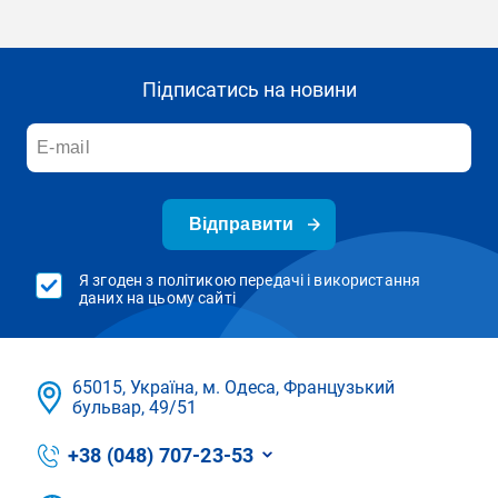
Підписатись на новини
Відправити
Я згоден з політикою передачі і використання
даних на цьому сайті
65015, Україна, м. Одеса, Французький
бульвар, 49/51
+38 (048) 707-23-53