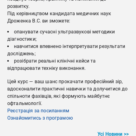
розвитку.
Під керівництвом кандидата медичних наук
Дроженка В.С. ви зможете:
опанувати сучасні ультразвукові методики
діагностики;
навчитися впевнено інтерпретувати результати
досліджень;
розібрати реальні клінічні кейси та
відпрацювати техніку виконання.
Цей курс — ваш шанс прокачати професійний зір,
вдосконалити практичні навички та долучитися до
спільноти фахівців, які формують майбутнє
офтальмології.
Реєстрація за посиланням
Ознайомитись з програмою
Усі Новини >>