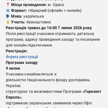
Місце проведення:
м. Одеса
Формат:
гібридний (офлайн + онлайн)
Мова:
українська
Участь:
безкоштовна
Реєстрація триває до 16:00 7 липня 2026 року.
Після реєстрації учасники отримають детальну
програму, адресу проведення заходу та посилання
для онлайн-підключення.
Реєстрація:
Форма реєстрації
Програма заходу
9 липня
Учасники ознайомляться з:
діяльністю Національного фонду досліджень
України;
структурою та можливостями Програми
«Горизонт
Європа»
;
підтримкою українських заявників через Офіс