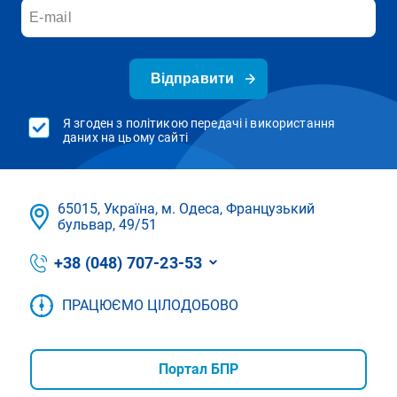
Відправити
Я згоден з політикою передачі і використання
даних на цьому сайті
65015, Україна, м. Одеса, Французький
бульвар, 49/51
+38 (048) 707-23-53
ПРАЦЮЄМО ЦІЛОДОБОВО
Портал БПР