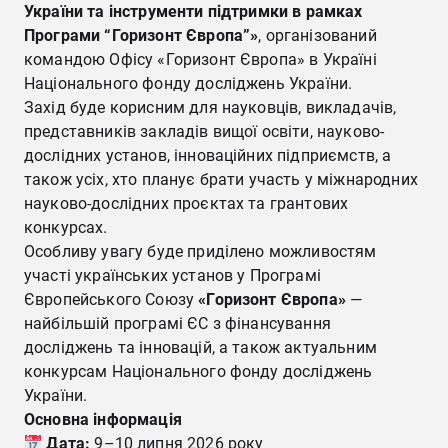
України та інструменти підтримки в рамках
Програми “Горизонт Європа”»
, організований
командою Офісу «Горизонт Європа» в Україні
Національного фонду досліджень України.
Захід буде корисним для науковців, викладачів,
представників закладів вищої освіти, науково-
дослідних установ, інноваційних підприємств, а
також усіх, хто планує брати участь у міжнародних
науково-дослідних проєктах та грантових
конкурсах.
Особливу увагу буде приділено можливостям
участі українських установ у Програмі
Європейського Союзу
«Горизонт Європа»
—
найбільшій програмі ЄС з фінансування
досліджень та інновацій, а також актуальним
конкурсам Національного фонду досліджень
України.
Основна інформація
Дата:
9–10 липня 2026 року