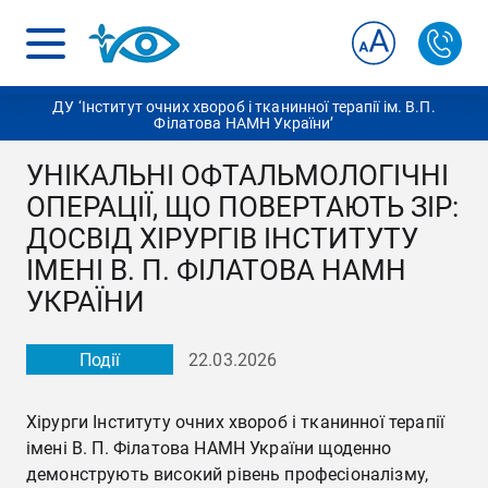
ДУ ‘Інститут очних хвороб і тканинної терапії ім. В.П.
Філатова НАМН України’
УНІКАЛЬНІ ОФТАЛЬМОЛОГІЧНІ
ОПЕРАЦІЇ, ЩО ПОВЕРТАЮТЬ ЗІР:
ДОСВІД ХІРУРГІВ ІНСТИТУТУ
ІМЕНІ В. П. ФІЛАТОВА НАМН
УКРАЇНИ
Події
22.03.2026
Хірурги Інституту очних хвороб і тканинної терапії
імені В. П. Філатова НАМН України щоденно
демонструють високий рівень професіоналізму,