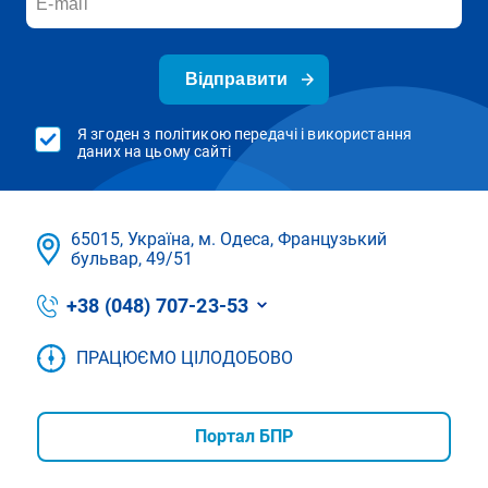
Відправити
Я згоден з політикою передачі і використання
даних на цьому сайті
65015, Україна, м. Одеса, Французький
бульвар, 49/51
+38 (048) 707-23-53
ПРАЦЮЄМО ЦІЛОДОБОВО
Портал БПР