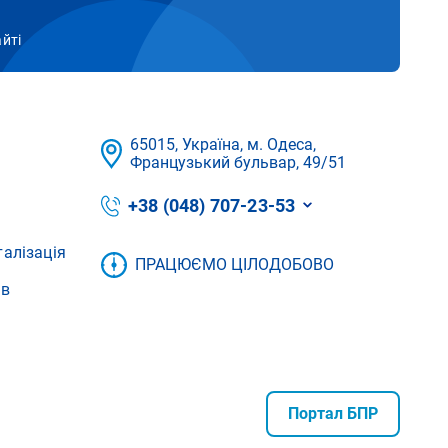
айті
65015, Україна, м. Одеса,
Французький бульвар, 49/51
+38 (048) 707-23-53
талізація
ПРАЦЮЄМО ЦІЛОДОБОВО
ів
Портал БПР