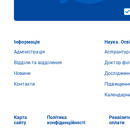
Інформація
Наука. Осв
Адміністрація
Аспірантур
Відділи та відділення
Доктор філ
Новини
Досліджен
Контакти
Підвищення
Календарн
Карта
Політика
Реквізит
сайту
конфіденційності
оплати