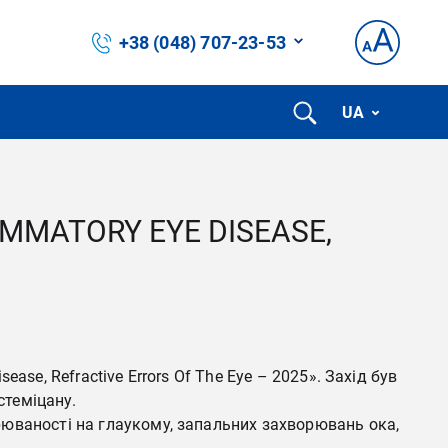
+38 (048) 707-23-53
UA
MMATORY EYE DISEASE,
se, Refractive Errors Of The Eye – 2025». Захід був
стеміцану.
рюваності на глаукому, запальних захворювань ока,