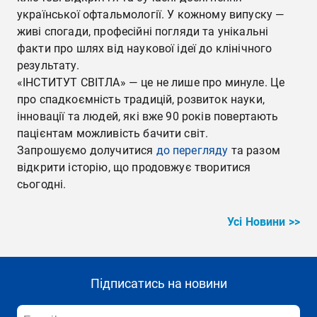
української офтальмології. У кожному випуску —
живі спогади, професійні погляди та унікальні
факти про шлях від наукової ідеї до клінічного
результату.
«ІНСТИТУТ СВІТЛА» — це не лише про минуле. Це
про спадкоємність традицій, розвиток науки,
інновації та людей, які вже 90 років повертають
пацієнтам можливість бачити світ.
Запрошуємо долучитися
до перегляду
та разом
відкрити історію, що продовжує творитися
сьогодні.
Усі Новини >>
Підписатись на новини