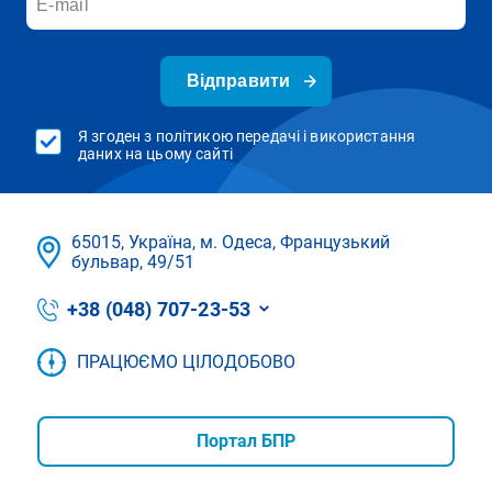
Відправити
Я згоден з політикою передачі і використання
даних на цьому сайті
65015, Україна, м. Одеса, Французький
бульвар, 49/51
+38 (048) 707-23-53
ПРАЦЮЄМО ЦІЛОДОБОВО
Портал БПР