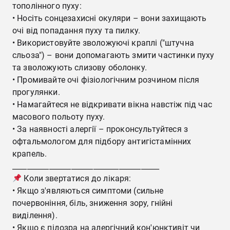
тополінного пуху:
• Носіть сонцезахисні окуляри – вони захищають
очі від попадання пуху та пилку.
• Використовуйте зволожуючі краплі ("штучна
сльоза") – вони допомагають змити частинки пуху
та зволожують слизову оболонку.
• Промивайте очі фізіологічним розчином після
прогулянки.
• Намагайтеся не відкривати вікна навстіж під час
масового польоту пуху.
• За наявності алергії – проконсультуйтеся з
офтальмологом для підбору антигістамінних
крапель.
________________________________________
Коли звертатися до лікаря:
• Якщо з'являються симптоми (сильне
почервоніння, біль, зниження зору, гнійні
виділення).
• Якщо є підозра на алергічний кон'юнктивіт чи