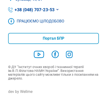
+38 (048) 707-23-53
ПРАЦЮЄМО ЦІЛОДОБОВО
Портал БПР
© ДУ “Інститут очних хвороб і тканинної терапії
ім.В.П.Філатова НАМН України”. Використання
матеріалів цього сайту можливе тільки з посиланням на
джерело.
dev by Wellme