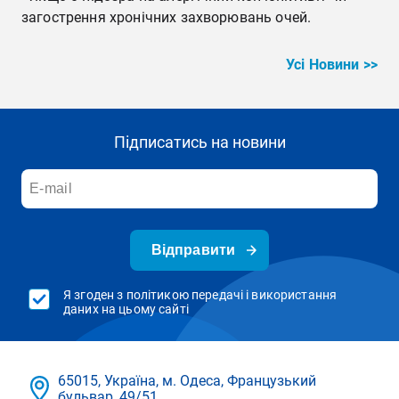
загострення хронічних захворювань очей.
Усі Новини >>
Підписатись на новини
Відправити
Я згоден з політикою передачі і використання
даних на цьому сайті
65015, Україна, м. Одеса, Французький
бульвар, 49/51