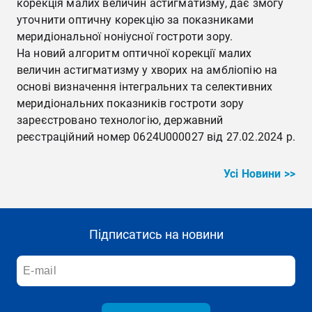
корекція малих величин астигматизму, дає змогу
уточнити оптичну корекцію за показниками
меридіональної ноніусної гостроти зору.
На новий алгоритм оптичної корекції малих
величин астигматизму у хворих на амбліопію на
основі визначення інтегральних та селективних
меридіональних показників гостроти зору
зареєстровано технологію, державний
реєстраційний номер 0624U000027 від 27.02.2024 р.
Усі Новини >>
Підписатись на новини