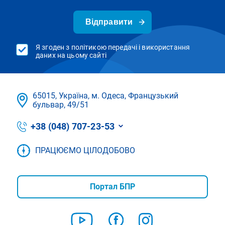
Відправити
Я згоден з політикою передачі і використання
даних на цьому сайті
65015, Україна, м. Одеса, Французький
бульвар, 49/51
+38 (048) 707-23-53
ПРАЦЮЄМО ЦІЛОДОБОВО
Портал БПР