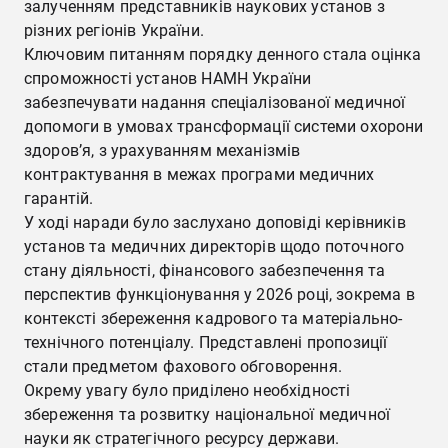
залученням представників наукових установ з
різних регіонів України.
Ключовим питанням порядку денного стала оцінка
спроможності установ НАМН України
забезпечувати надання спеціалізованої медичної
допомоги в умовах трансформації системи охорони
здоров’я, з урахуванням механізмів
контрактування в межах програми медичних
гарантій.
У ході наради було заслухано доповіді керівників
установ та медичних директорів щодо поточного
стану діяльності, фінансового забезпечення та
перспектив функціонування у 2026 році, зокрема в
контексті збереження кадрового та матеріально-
технічного потенціалу. Представлені пропозиції
стали предметом фахового обговорення.
Окрему увагу було приділено необхідності
збереження та розвитку національної медичної
науки як стратегічного ресурсу держави.