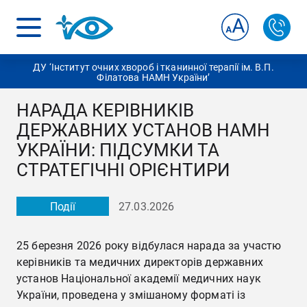
ДУ ‘Інститут очних хвороб і тканинної терапії ім. В.П.
Філатова НАМН України’
НАРАДА КЕРІВНИКІВ
ДЕРЖАВНИХ УСТАНОВ НАМН
УКРАЇНИ: ПІДСУМКИ ТА
СТРАТЕГІЧНІ ОРІЄНТИРИ
Події
27.03.2026
25 березня 2026 року відбулася нарада за участю
керівників та медичних директорів державних
установ Національної академії медичних наук
України, проведена у змішаному форматі із