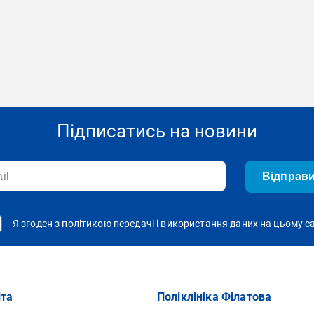
Підписатись на новини
Відправ
Я згоден з політикою передачі і використання даних на цьому с
іта
Поліклініка Філатова