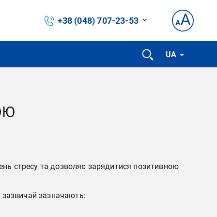
+38 (048) 707-23-53
UA
ОЮ
івень стресу та дозволяє зарядитися позитивною
, зазвичай зазначають: