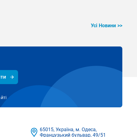
Усі Новини >>
ити
айті
65015, Україна, м. Одеса,
Французький бульвар, 49/51