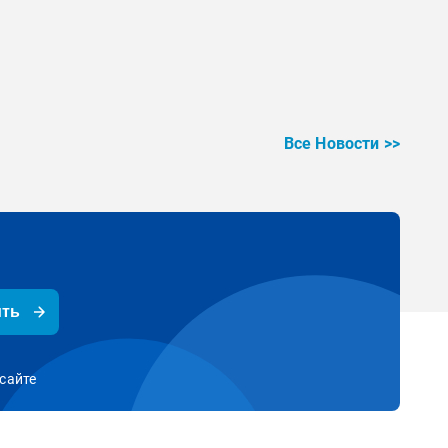
Все Новости >>
ить
сайте