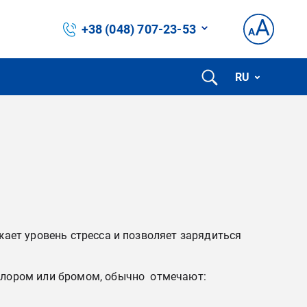
+38 (048) 707-23-53
RU
жает уровень стресса и позволяет зарядиться
 хлором или бромом, обычно отмечают: