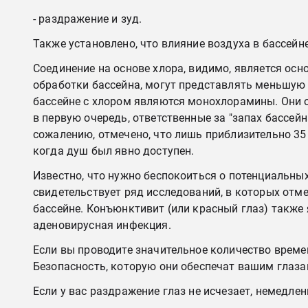
- раздражение и зуд.
Также установлено, что влияние воздуха в бассей
Соединение на основе хлора, видимо, является осн
обработки бассейна, могут представлять меньшую 
бассейне с хлором являются монохлорамины. Они об
в первую очередь, ответственные за "запах бассейн
сожалению, отмечено, что лишь приблизительно 35
когда душ был явно доступен.
Известно, что нужно беспокоиться о потенциальны
свидетельствует ряд исследований, в которых отм
бассейне. Конъюнктивит (или красный глаз) также 
аденовирусная инфекция.
Если вы проводите значительное количество времен
Безопасность, которую они обеспечат вашим глазам
Если у вас раздражение глаз не исчезает, немедле