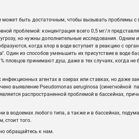
не может быть достаточным, чтобы вызывать проблемы с 
овной проблемой: концентрация всего 0,5 мг/л представл
угрозу, но нужны дополнительные исследования. Одним и
разуются, когда хлор в воде вступает в реакцию с орган
а". Один из способов уменьшить их присутствие в воде ба
 % пловцов принимают душ, даже в тех случаях, когда н
х инфекционных агентах в озерах или ставках, но даже з
ечено выявление Pseudomonas aeruginosa (синегнойной па
является распространенной проблемой в бассейнах, причи
и в водоемах любого типа, а также и в бассейнах, подума
, стоит того.
нно обращайтесь к нам.