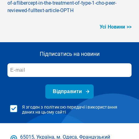
of-aflibercept-in-the-treatment-of-type-1-cho-peer-
reviewed-fulltext-article-OPTH
Усі Новини >>
Підписатись на новини
Відправити
Я згоден з політикою передачі і використання
даних на цьому сайті
65015, Україна, м. Одеса, Французький