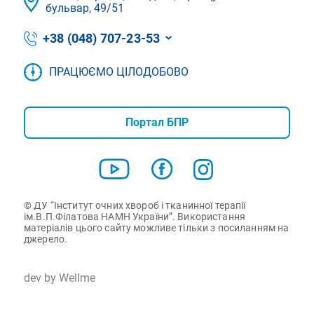
бульвар, 49/51
+38 (048) 707-23-53
ПРАЦЮЄМО ЦІЛОДОБОВО
Портал БПР
© ДУ “Інститут очних хвороб і тканинної терапії
ім.В.П.Філатова НАМН України”. Використання
матеріалів цього сайту можливе тільки з посиланням на
джерело.
dev by Wellme