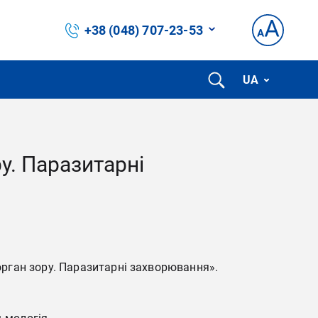
+38 (048) 707-23-53
UA
у. Паразитарні
рган зору. Паразитарні захворювання».