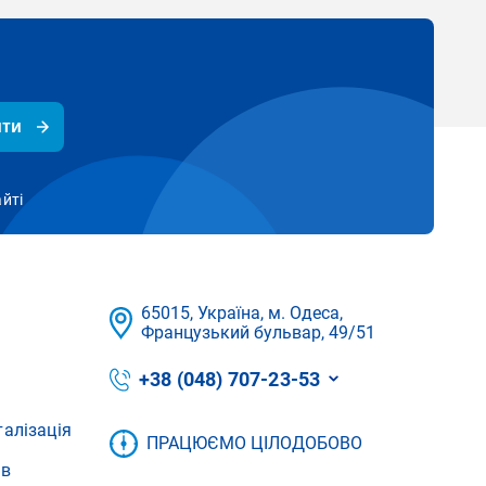
ити
айті
65015, Україна, м. Одеса,
Французький бульвар, 49/51
+38 (048) 707-23-53
талізація
ПРАЦЮЄМО ЦІЛОДОБОВО
ів