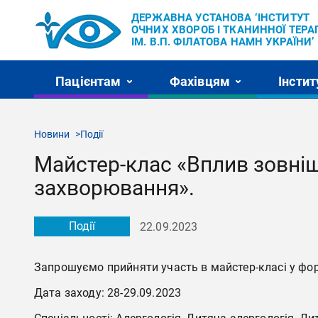
ДЕРЖАВНА УСТАНОВА ‘ІНСТИТУТ
ОЧНИХ ХВОРОБ І ТКАНИННОЇ ТЕРАП
ІМ. В.П. ФІЛАТОВА НАМН УКРАЇНИ’
Пацієнтам
Фахівцям
Інстит
Новини
Події
Майстер-клас «Вплив зовніш
захворювання».
Події
22.09.2023
Запрошуємо прийняти участь в майстер-класі у фор
Дата заходу: 28-29.09.2023