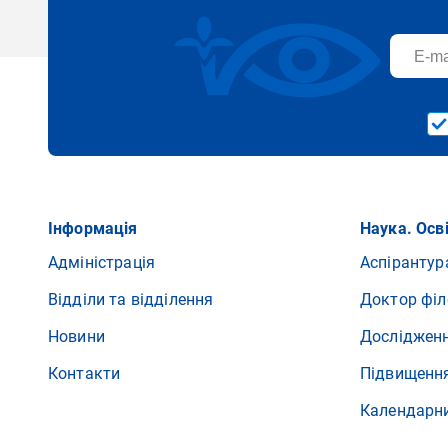
Інформація
Наука. Осв
Адміністрація
Аспірантур
Відділи та відділення
Доктор філ
Новини
Досліджен
Контакти
Підвищення
Календарн