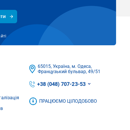
ити
айті
65015, Україна, м. Одеса,
Французький бульвар, 49/51
+38 (048) 707-23-53
талізація
ПРАЦЮЄМО ЦІЛОДОБОВО
ів