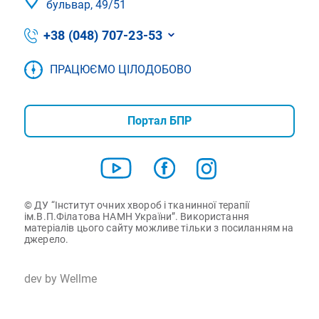
бульвар, 49/51
+38 (048) 707-23-53
ПРАЦЮЄМО ЦІЛОДОБОВО
Портал БПР
© ДУ “Інститут очних хвороб і тканинної терапії
ім.В.П.Філатова НАМН України”. Використання
матеріалів цього сайту можливе тільки з посиланням на
джерело.
dev by Wellme