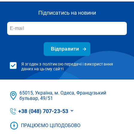
Підписатись на новини
Відправити
Я згоден з політикою передачі і використання
даних на цьому сайті
65015, Україна, м. Одеса, Французький
бульвар, 49/51
+38 (048) 707-23-53
ПРАЦЮЄМО ЦІЛОДОБОВО