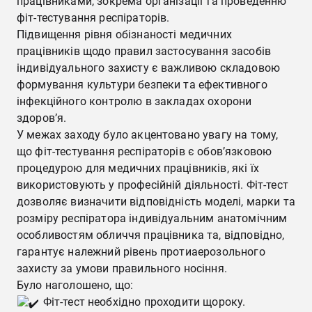
працівниками, зокрема організації та проведенню
фіт-тестування респіраторів.
Підвищення рівня обізнаності медичних
працівників щодо правил застосування засобів
індивідуального захисту є важливою складовою
формування культури безпеки та ефективного
інфекційного контролю в закладах охорони
здоров’я.
У межах заходу було акцентовано увагу на тому,
що фіт-тестування респіраторів є обов’язковою
процедурою для медичних працівників, які їх
використовують у професійній діяльності. Фіт-тест
дозволяє визначити відповідність моделі, марки та
розміру респіратора індивідуальним анатомічним
особливостям обличчя працівника та, відповідно,
гарантує належний рівень протиаерозольного
захисту за умови правильного носіння.
Було наголошено, що:
Фіт-тест необхідно проходити щороку.