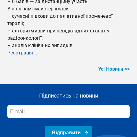
– 6 балів — за дистанційну участь.
У програмі майстер-класу:
– сучасні підходи до паліативної променевої
терапії;
– алгоритми дій при невідкладних станах у
радіоонкології;
– аналіз клінічних випадків.
Реєстрація...
Усі Новини >>
Підписатись на новини
Відправити