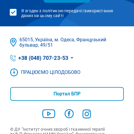
Я згоден з політикою передачі і використання
даних на цьому сайті
65015, Україна, м. Одеса, Французький
бульвар, 49/51
+38 (048) 707-23-53
ПРАЦЮЄМО ЦІЛОДОБОВО
Портал БПР
© ДУ “Інститут очних хвороб і тканинної терапії