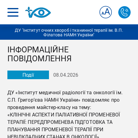
ДУ ‘Інститут очних хвороб і тканинної терапії ім. В.П.
Філатова НАМН України’
ІНФОРМАЦІЙНЕ
ПОВІДОМЛЕННЯ
Події
08.04.2026
ДУ «Інститут медичної радіології та онкології ім.
С.П. Григор’єва НАМН України» повідомляє про
проведення майстер-класу на тему:
«КЛІНІЧНІ АСПЕКТИ ПАЛІАТИВНОЇ ПРОМЕНЕВОЇ
ТЕРАПІЇ: ПЕРЕДПРОМЕНЕВА ПІДГОТОВКА ТА
ПЛАНУВАННЯ ПРОМЕНЕВОЇ ТЕРАПІЇ ПРИ
НЕВІДКЛАДНИХ СТАНАХ В ОНКОЛОГІЇ».