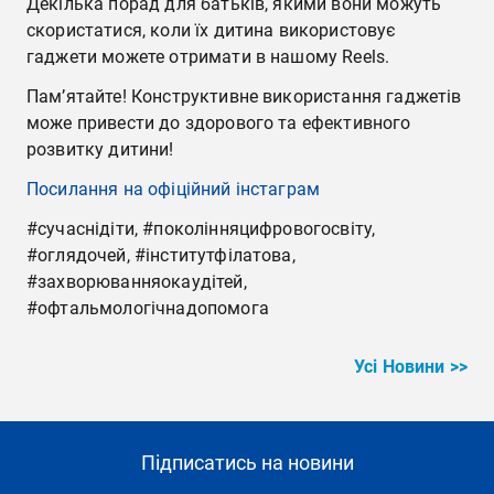
Декілька порад для батьків, якими вони можуть
скористатися, коли їх дитина використовує
гаджети можете отримати в нашому Reels.
Пам’ятайте! Конструктивне використання гаджетів
може привести до здорового та ефективного
розвитку дитини!
Посилання на офіційний інстаграм
#сучаснідіти, #поколінняцифровогосвіту,
#оглядочей, #інститутфілатова,
#захворюванняокаудітей,
#офтальмологічнадопомога
Усі Новини >>
Підписатись на новини