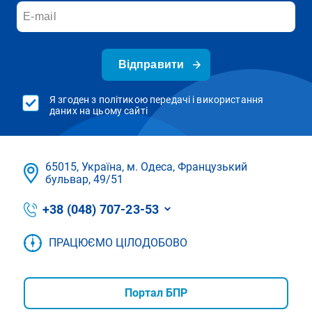
Відправити
Я згоден з політикою передачі і використання
даних на цьому сайті
65015, Україна, м. Одеса, Французький
бульвар, 49/51
+38 (048) 707-23-53
ПРАЦЮЄМО ЦІЛОДОБОВО
Портал БПР