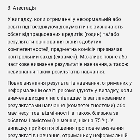
Атестація
У випадку, коли отриманні у неформальній або
освіті підтверджуючі документи не визначають
обсяг відпрацьованих кредитів (годин) та/або
результати оцінювання рівня здобутих
компетентностей, предметна комісія призначає
контрольний захід (екзамен). Можливе повне або
часткове визнання результатів навчання, а також
невизнання таких результатів навчання.
Повне визнання результатів навчання, отриманих у
неформальній освіті рекомендують у випадку, коли
вивчена дисципліна співпадає із запланованими
результатами навчання (компетентностями) або
має несуттєві відмінності, а також близька за
обсягом і змістом (не менше, ніж на 75 %). У
випадку прийняття рішення про повне визнання
результатів навчання, отриманих у неформальній