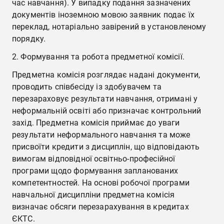
час навчання). У випадку подання зазначених
документів іноземною мовою заявник подає їх
переклад, нотаріально завірений в установленому
порядку.
Формування та робота предметної комісії.
Предметна комісія розглядає надані документи,
проводить співбесіду із здобувачем та
перезараховує результати навчання, отримані у
неформальній освіті або призначає контрольний
захід. Предметна комісія приймає до уваги
результати неформального навчання та може
присвоїти кредити з дисциплін, що відповідають
вимогам відповідної освітньо-професійної
програми щодо формування запланованих
компетентностей. На основі робочої програми
навчальної дисципліни предметна комісія
визначає обсяги перезарахування в кредитах
ЄКТС.