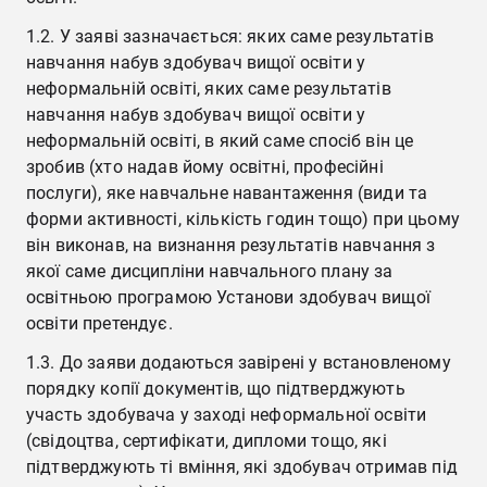
1.2. У заяві зазначається: яких саме результатів
навчання набув здобувач вищої освіти у
неформальній освіті, яких саме результатів
навчання набув здобувач вищої освіти у
неформальній освіті, в який саме спосіб він це
зробив (хто надав йому освітні, професійні
послуги), яке навчальне навантаження (види та
форми активності, кількість годин тощо) при цьому
він виконав, на визнання результатів навчання з
якої саме дисципліни навчального плану за
освітньою програмою Установи здобувач вищої
освіти претендує.
1.3. До заяви додаються завірені у встановленому
порядку копії документів, що підтверджують
участь здобувача у заході неформальної освіти
(свідоцтва, сертифікати, дипломи тощо, які
підтверджують ті вміння, які здобувач отримав під