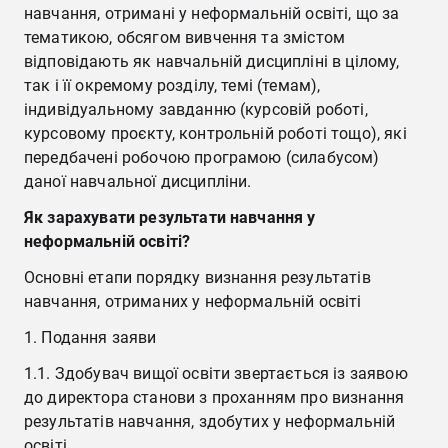
навчання, отримані у неформальній освіті, що за
тематикою, обсягом вивчення та змістом
відповідають як навчальній дисципліні в цілому,
так і її окремому розділу, темі (темам),
індивідуальному завданню (курсовій роботі,
курсовому проєкту, контрольній роботі тощо), які
передбачені робочою програмою (силабусом)
даної навчальної дисципліни.
Як зарахувати результати навчання у
неформальній освіті?
Основні етапи порядку визнання результатів
навчання, отриманих у неформальній освіті
Подання заяви
1.1. Здобувач вищої освіти звертається із заявою
до директора станови з проханням про визнання
результатів навчання, здобутих у неформальній
освіті.