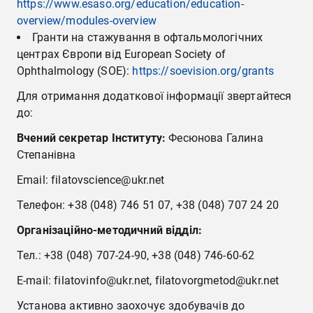
https://www.esaso.org/education/education-
overview/modules-overview
Гранти на стажування в офтальмологічних
центрах Європи від European Society of
Ophthalmology (SOE):
https://soevision.org/grants
Для отримання додаткової інформації звертайтеся
до:
Вчений секретар Інституту:
Фесюнова Галина
Степанівна
Email: filatovscience@ukr.net
Телефон: +38 (048) 746 51 07, +38 (048) 707 24 20
Організаційно-методичний відділ:
Тел.: +38 (048) 707-24-90, +38 (048) 746-60-62
E-mail: filatovinfo@ukr.net, filatovorgmetod@ukr.net
Установа активно заохочує здобувачів до