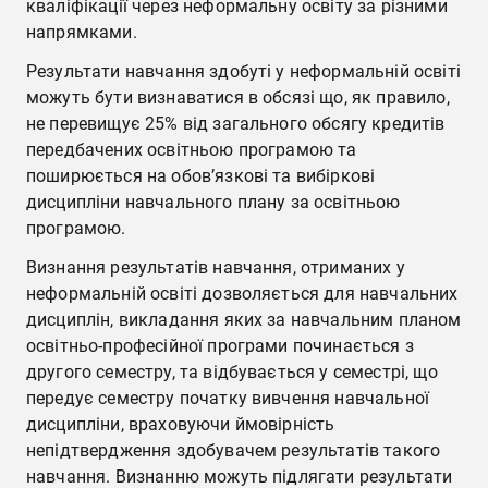
кваліфікації через неформальну освіту за різними
напрямками.
Результати навчання здобуті у неформальній освіті
можуть бути визнаватися в обсязі що, як правило,
не перевищує 25% від загального обсягу кредитів
передбачених освітньою програмою та
поширюється на обов’язкові та вибіркові
дисципліни навчального плану за освітньою
програмою.
Визнання результатів навчання, отриманих у
неформальній освіті дозволяється для навчальних
дисциплін, викладання яких за навчальним планом
освітньо-професійної програми починається з
другого семестру, та відбувається у семестрі, що
передує семестру початку вивчення навчальної
дисципліни, враховуючи ймовірність
непідтвердження здобувачем результатів такого
навчання. Визнанню можуть підлягати результати