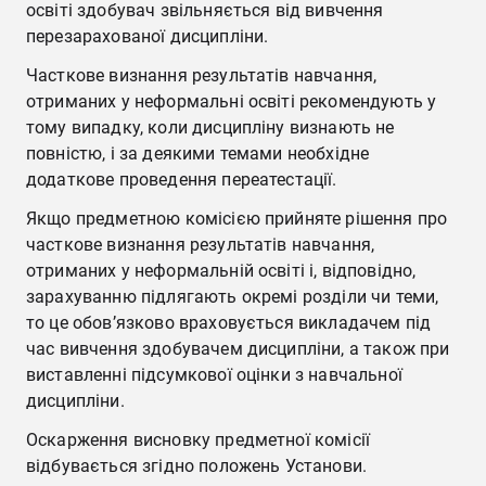
освіті здобувач звільняється від вивчення
перезарахованої дисципліни.
Часткове визнання результатів навчання,
отриманих у неформальні освіті рекомендують у
тому випадку, коли дисципліну визнають не
повністю, і за деякими темами необхідне
додаткове проведення переатестації.
Якщо предметною комісією прийняте рішення про
часткове визнання результатів навчання,
отриманих у неформальній освіті і, відповідно,
зарахуванню підлягають окремі розділи чи теми,
то це обов’язково враховується викладачем під
час вивчення здобувачем дисципліни, а також при
виставленні підсумкової оцінки з навчальної
дисципліни.
Оскарження висновку предметної комісії
відбувається згідно положень Установи.