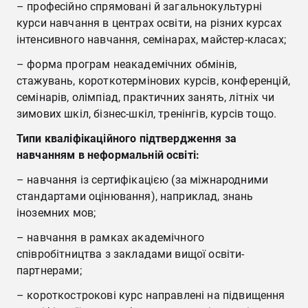
– професійно спрямовані й загальнокультурні
курси навчання в центрах освіти, на різних курсах
інтенсивного навчання, семінарах, майстер-класах;
– форма програм неакадемічних обмінів,
стажувань, короткотермінових курсів, конференцій,
семінарів, олімпіад, практичних занять, літніх чи
зимових шкіл, бізнес-шкіл, тренінгів, курсів тощо.
Типи кваліфікаційного підтвердження за
навчанням в неформальній освіті:
– навчання із сертифікацією (за міжнародними
стандартами оцінювання), наприклад, знань
іноземних мов;
– навчання в рамках академічного
співробітництва з закладами вищої освіти-
партнерами;
– короткострокові курс направлені на підвищення