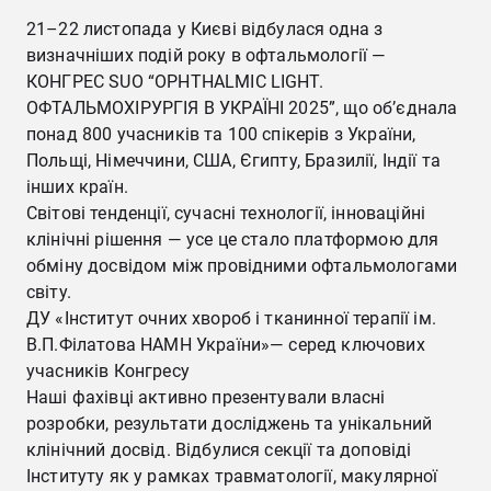
21–22 листопада у Києві відбулася одна з
визначніших подій року в офтальмології —
КОНГРЕС SUO “OPHTHALMIC LIGHT.
ОФТАЛЬМОХІРУРГІЯ В УКРАЇНІ 2025”, що об’єднала
понад 800 учасників та 100 спікерів з України,
Польщі, Німеччини, США, Єгипту, Бразилії, Індії та
інших країн.
Світові тенденції, сучасні технології, інноваційні
клінічні рішення — усе це стало платформою для
обміну досвідом між провідними офтальмологами
світу.
ДУ «Інститут очних хвороб і тканинної терапії ім.
В.П.Філатова НАМН України»— серед ключових
учасників Конгресу
Наші фахівці активно презентували власні
розробки, результати досліджень та унікальний
клінічний досвід. Відбулися секції та доповіді
Інституту як у рамках травматології, макулярної