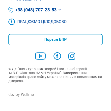
+38 (048) 707-23-53
ПРАЦЮЄМО ЦІЛОДОБОВО
Портал БПР
© ДУ “Інститут очних хвороб і тканинної терапії
ім.В.П.Філатова НАМН України”. Використання
матеріалів цього сайту можливе тільки з посиланням на
джерело.
dev by Wellme