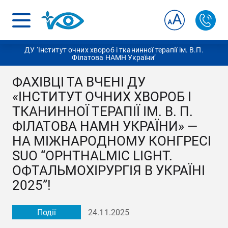
ДУ ‘Інститут очних хвороб і тканинної терапії ім. В.П.
Філатова НАМН України’
ФАХІВЦІ ТА ВЧЕНІ ДУ
«ІНСТИТУТ ОЧНИХ ХВОРОБ І
ТКАНИННОЇ ТЕРАПІЇ ІМ. В. П.
ФІЛАТОВА НАМН УКРАЇНИ» —
НА МІЖНАРОДНОМУ КОНГРЕСІ
SUO “OPHTHALMIC LIGHT.
ОФТАЛЬМОХІРУРГІЯ В УКРАЇНІ
2025”!
Події
24.11.2025