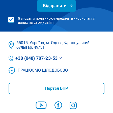
Відправити
Я згоден з політикою передачі і використання
даних на цьому сайті
65015, Україна, м. Одеса, Французький
бульвар, 49/51
+38 (048) 707-23-53
ПРАЦЮЄМО ЦІЛОДОБОВО
Портал БПР