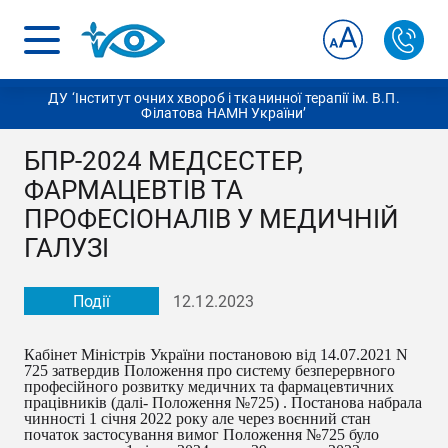
ДУ ‘Інститут очних хвороб і тканинної терапії ім. В.П.
Філатова НАМН України’
БПР-2024 МЕДСЕСТЕР,
ФАРМАЦЕВТІВ ТА
ПРОФЕСІОНАЛІВ У МЕДИЧНІЙ
ГАЛУЗІ
Події
12.12.2023
Кабінет Міністрів України постановою від 14.07.2021 N
725 затвердив Положення про систему безперервного
професійного розвитку медичних та фармацевтичних
працівників (далі- Положення №725) .
Постанова набрала
чинності 1 січня 2022 року але через воєнний стан
початок застосування вимог Положення №725 було