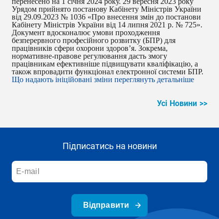
перенесено на 1 січня 2024 року.
29 вересня 2023 року
Урядом прийнято постанову Кабінету Міністрів України
від 29.09.2023 № 1036 «Про внесення змін до постанови
Кабінету Міністрів України від 14 липня 2021 р. № 725».
Документ вдосконалює умови проходження
безперервного професійного розвитку (БПР) для
працівників сфери охорони здоров’я. Зокрема,
нормативне-правове регулювання дасть змогу
працівникам ефективніше підвищувати кваліфікацію, а
також впровадити функціонал електронної системи БПР.
Що надають ініційовані зміни переглянуть детальніше
Усі Новини >>
Підписатись на новини
Відправити