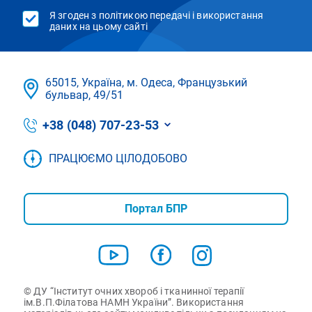
Я згоден з політикою передачі і використання
даних на цьому сайті
65015, Україна, м. Одеса, Французький
бульвар, 49/51
+38 (048) 707-23-53
ПРАЦЮЄМО ЦІЛОДОБОВО
Портал БПР
© ДУ “Інститут очних хвороб і тканинної терапії
ім.В.П.Філатова НАМН України”. Використання