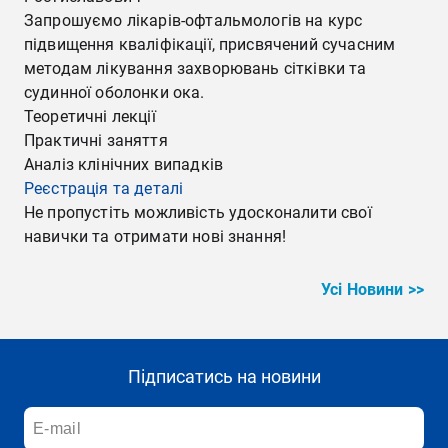
Запрошуємо лікарів-офтальмологів на курс
підвищення кваліфікації, присвячений сучасним
методам лікування захворювань сітківки та
судинної оболонки ока.
Теоретичні лекції
Практичні заняття
Аналіз клінічних випадків
Реєстрація та деталі
Не пропустіть можливість удосконалити свої
навички та отримати нові знання!
Усі Новини >>
Підписатись на новини