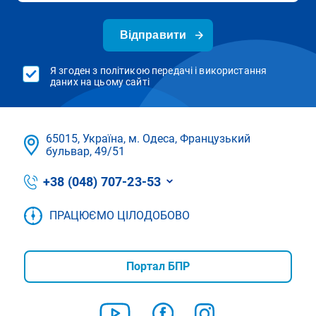
Відправити
Я згоден з політикою передачі і використання
даних на цьому сайті
65015, Україна, м. Одеса, Французький
бульвар, 49/51
+38 (048) 707-23-53
ПРАЦЮЄМО ЦІЛОДОБОВО
Портал БПР