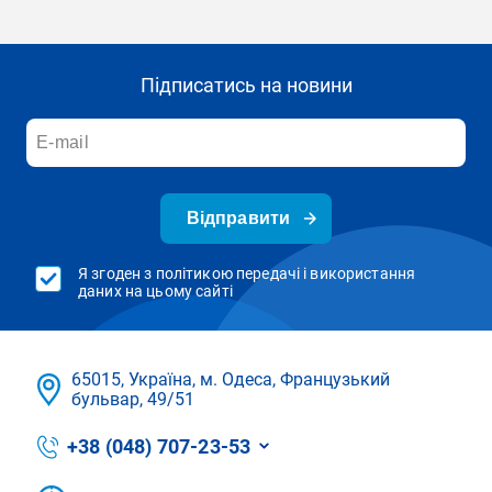
Підписатись на новини
Відправити
Я згоден з політикою передачі і використання
даних на цьому сайті
65015, Україна, м. Одеса, Французький
бульвар, 49/51
+38 (048) 707-23-53