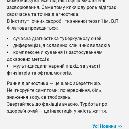
може маскуватися під інші офтальмологічні
захворювання. Саме тому ключову роль відіграє
своєчасна та точна діагностика.
В Інституті очних хвороб і тканинної терапії ім. В.П.
Філатова проводиться:
сучасна діагностика туберкульозу очей
диференціація складних клінічних випадків
комплексне лікування із застосуванням
доказових методів
мультидисциплінарний підхід за участі
фтизіатрів та офтальмологів.
Рання діагностика — це шанс зберегти зір.
Не ігноруйте симптоми: почервоніння, біль,
зниження зору, світлобоязнь.
Звертайтесь до фахівців вчасно. Турбота про
здоров’я очей — це інвестиція у якість життя.
Усі Новини >>