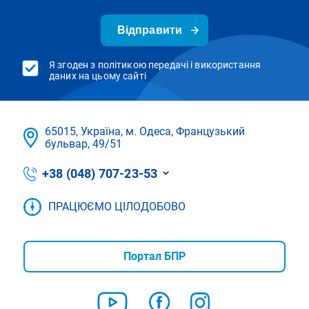
Відправити
Я згоден з політикою передачі і використання
даних на цьому сайті
65015, Україна, м. Одеса, Французький
бульвар, 49/51
+38 (048) 707-23-53
ПРАЦЮЄМО ЦІЛОДОБОВО
Портал БПР