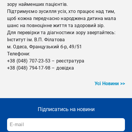
зору найменших пацієнтів.
Підтримуємо зусилля усіх, хто працює над тим,
щоб кожна передчасно народжена дитина мала
шанс на повноцінне життя та здоровий зір.
Для перевірки та діагностики зору звертайтесь:
Інститут ім. В.П. Філатова
м. Одеса, Французький б-р, 49/51
Телефони:
+38 (048) 707-23-53 – реєстратура
+38 (048) 794-17-98 – довідка
Усі Новини >>
Підписатись на новини