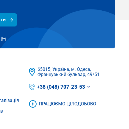
ити
айті
65015, Україна, м. Одеса,
Французький бульвар, 49/51
+38 (048) 707-23-53
талізація
ПРАЦЮЄМО ЦІЛОДОБОВО
ів