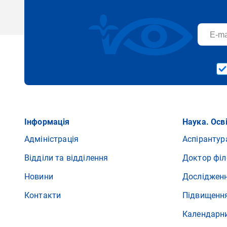
Інформація
Наука. Осв
Адміністрація
Аспірантур
Відділи та відділення
Доктор філ
Новини
Досліджен
Контакти
Підвищення
Календарн