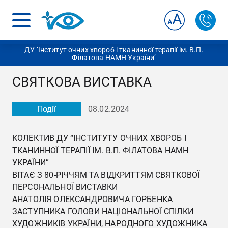
ДУ ‘Інститут очних хвороб і тканинної терапії ім. В.П.
Філатова НАМН України’
СВЯТКОВА ВИСТАВКА
Події
08.02.2024
КОЛЕКТИВ ДУ “ІНСТИТУТУ ОЧНИХ ХВОРОБ І
ТКАНИННОЇ ТЕРАПІЇ ІМ. В.П. ФІЛАТОВА НАМН
УКРАЇНИ”
ВІТАЄ З 80-РІЧЧЯМ ТА ВІДКРИТТЯМ СВЯТКОВОЇ
ПЕРСОНАЛЬНОЇ ВИСТАВКИ
АНАТОЛІЯ ОЛЕКСАНДРОВИЧА ГОРБЕНКА
ЗАСТУПНИКА ГОЛОВИ НАЦІОНАЛЬНОЇ СПІЛКИ
ХУДОЖНИКІВ УКРАЇНИ, НАРОДНОГО ХУДОЖНИКА