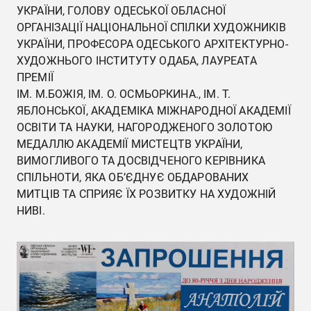
УКРАЇНИ, ГОЛОВУ ОДЕСЬКОЇ ОБЛАСНОЇ
ОРГАНІЗАЦІЇ НАЦІОНАЛЬНОЇ СПІЛКИ ХУДОЖНИКІВ
УКРАЇНИ, ПРОФЕСОРА ОДЕСЬКОГО АРХІТЕКТУРНО-
ХУДОЖНЬОГО ІНСТИТУТУ ОДАБА, ЛАУРЕАТА
ПРЕМІЇ
ІМ. М.БОЖІЯ, ІМ. О. ОСМЬОРКИНА., ІМ. Т.
ЯБЛОНСЬКОЇ, АКАДЕМІКА МІЖНАРОДНОЇ АКАДЕМІЇ
ОСВІТИ ТА НАУКИ, НАГОРОДЖЕНОГО ЗОЛОТОЮ
МЕДАЛЛЮ АКАДЕМІЇ МИСТЕЦТВ УКРАЇНИ,
ВИМОГЛИВОГО ТА ДОСВІДЧЕНОГО КЕРІВНИКА
СПІЛЬНОТИ, ЯКА ОБ’ЄДНУЄ ОБДАРОВАНИХ
МИТЦІВ ТА СПРИЯЄ ЇХ РОЗВИТКУ НА ХУДОЖНІЙ
НИВІ.