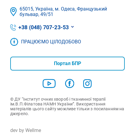
65015, Україна, м. Одеса, Французький
бульвар, 49/51
+38 (048) 707-23-53
ПРАЦЮЄМО ЦІЛОДОБОВО
Портал БПР
© ДУ “Інститут очних хвороб і тканинної терапії
ім.В.П.Філатова НАМН України”. Використання
матеріалів цього сайту можливе тільки з посиланням на
джерело.
dev by Wellme