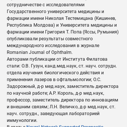
сотрудничестве с исследователями
Государственного университета медицины и
фармации имени Николая Тестемицана (Кишинев,
Республика Молдова) и Университета медицины и
фармации имени Григория Т. Попа (Яссы, Румыния)
опубликовали результаты совместного
международного исследования в журнале
Romanian Journal of Ophthalm.
Авторами публикации от Института Филатова
стали: О.В. Гузун, канд.мед.наук, ст. науч. сотрудн.
отдела изучения биологического действия и
применения лазеров в офтальмологии; О.С.
Задорожный, д-р мед.наук, заместитель директора
по научной работе; А.Р. Король, д-р мед.наук,
профессор, заместитель директора по инновациям
и внешним связям; Л.Н. Величко, д-р мед.наук, ст.
науч. сотрудн., заведующая лабораторией
иммунологии.