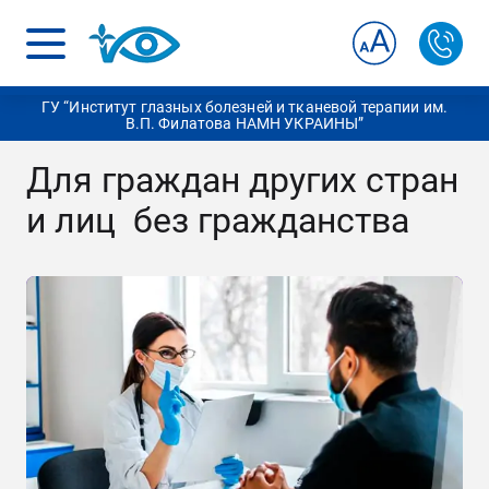
ГУ “Институт глазных болезней и тканевой терапии им.
В.П. Филатова НАМН УКРАИНЫ”
Для граждан других стран
и лиц без гражданства