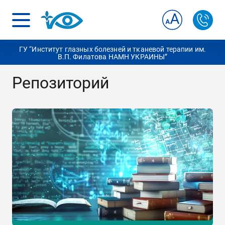
ГУ “Институт глазных болезней и тканевой терапии им.
В.П. Филатова НАМН УКРАИНЫ”
Репозиторий