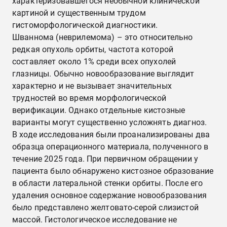
характеризовавшегося необычной клинической
картиной и существенным трудом
гистоморфологической диагностики.
Шваннома (неврилемома) – это относительно
редкая опухоль орбиты, частота которой
составляет около 1% среди всех опухолей
глазницы. Обычно новообразование выглядит
характерно и не вызывает значительных
трудностей во время морфологической
верификации. Однако отдельные кистозные
варианты могут существенно усложнять диагноз.
В ходе исследования были проанализированы два
образца операционного материала, полученного в
течение 2025 года. При первичном обращении у
пациента было обнаружено кистозное образование
в области латеральной стенки орбиты. После его
удаления основное содержание новообразования
было представлено желтовато-серой слизистой
массой. Гистологическое исследование не