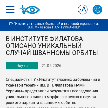
ГУ “Институт глазных болезней и тканевой терапии им.
В.П. Филатова НАМН УКРАИНЫ”
В ИНСТИТУТЕ ФИЛАТОВА
ОПИСАНО УНИКАЛЬНЫЙ
СЛУЧАЙ ШВАННОМЫ ОРБИТЫ
Наука
21.05.2026
Специалисты ГУ «Институт глазных заболеваний и
тканевой терапии им. В.П. Филатова НАМН
Украины» представили результаты исследования
уникального клинико-морфологического случая
редкого варианта шванномы орбиты,