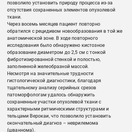
позволило установить природу процесса из-за
отсутствия сохраненных элементов опухолевой
ткани.
Через восемь месяцев пациент повторно
обратился с рецидивом новообразования в той же
анатомической зоне. В ходе повторного
исследования было обнаружено кистозное
образование диаметром до 2,5 см с тонкой
фибротизированной стенкой и полостью,
заполненной желеобразной массой.
Несмотря на значительные трудности
гистологической диагностики, благодаря
тщательному анализу серийных срезов
патоморфологам удалось обнаружить
сохраненные участки опухолевой ткани с
характерными ритмическими структурами и
тельцами Верокаи, что позволило установить
окончательный диагноз – неврилемома
(шваннома).