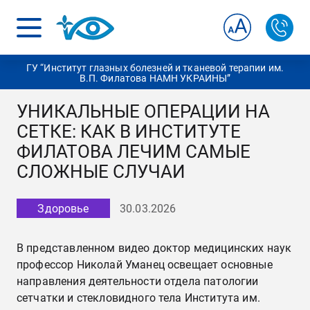
ГУ “Институт глазных болезней и тканевой терапии им.
В.П. Филатова НАМН УКРАИНЫ”
УНИКАЛЬНЫЕ ОПЕРАЦИИ НА
СЕТКЕ: КАК В ИНСТИТУТЕ
ФИЛАТОВА ЛЕЧИМ САМЫЕ
СЛОЖНЫЕ СЛУЧАИ
Здоровье
30.03.2026
В представленном видео доктор медицинских наук
профессор Николай Уманец освещает основные
направления деятельности отдела патологии
сетчатки и стекловидного тела Института им.