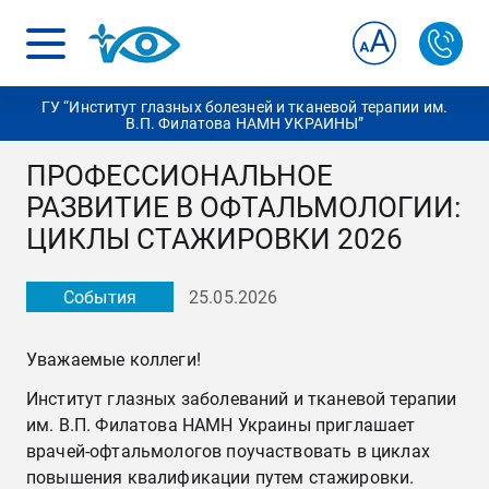
ГУ “Институт глазных болезней и тканевой терапии им.
В.П. Филатова НАМН УКРАИНЫ”
ПРОФЕССИОНАЛЬНОЕ
РАЗВИТИЕ В ОФТАЛЬМОЛОГИИ:
ЦИКЛЫ СТАЖИРОВКИ 2026
События
25.05.2026
Уважаемые коллеги!
Институт глазных заболеваний и тканевой терапии
им. В.П. Филатова НАМН Украины приглашает
врачей-офтальмологов поучаствовать в циклах
повышения квалификации путем стажировки.