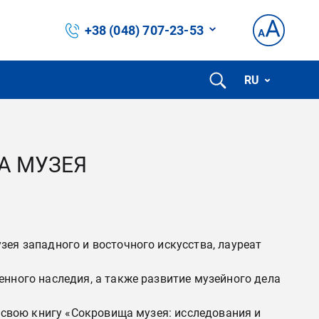
+38 (048) 707-23-53
RU
А МУЗЕЯ
зея западного и восточного искусства, лауреат
енного наследия, а также развитие музейного дела
а свою книгу «Сокровища музея: исследования и