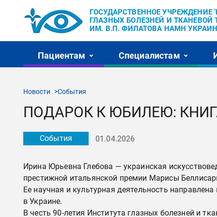
ГОСУДАРСТВЕННОЕ УЧРЕЖДЕНИЕ 
ГЛАЗНЫХ БОЛЕЗНЕЙ И ТКАНЕВОЙ 
ИМ. В.П. ФИЛАТОВА НАМН УКРАИН
Пациентам
Специалистам
Новости
События
ПОДАРОК ​​К ЮБИЛЕЮ: КН
События
01.04.2026
Ирина Юрьевна Глебова — украинская искусствовед,
престижной итальянской премии Марисы Беллисари
Ее научная и культурная деятельность направлена 
в Украине.
В честь 90-летия Института глазных болезней и тк