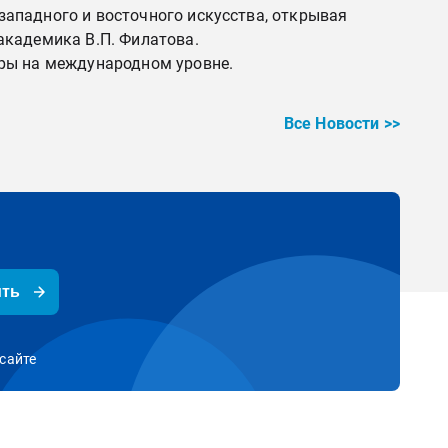
ападного и восточного искусства, открывая
академика В.П. Филатова.
уры на международном уровне.
Все Новости >>
ить
сайте