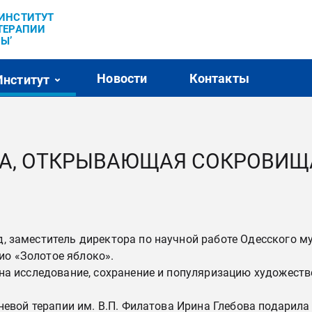
’ИНСТИТУТ
ТЕРАПИИ
Ы’
Новости
Контакты
Институт
ИГА, ОТКРЫВАЮЩАЯ СОКРОВИЩ
 заместитель директора по научной работе Одесского му
о «Золотое яблоко».
​​на исследование, сохранение и популяризацию художеств
аневой терапии им. В.П. Филатова Ирина Глебова подарил