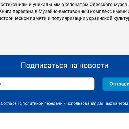
достижениям и уникальным экспонатам Одесского музея з
Книга передана в Музейно-выставочный комплекс имени 
исторической памяти и популяризации украинской культ
Подписаться на новости
Отправ
Согласен с политикой передачи и использования данных на этом 