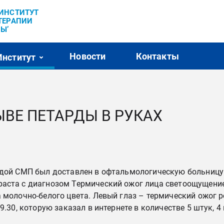
’ИНСТИТУТ
ТЕРАПИИ
Ы’
Новости
Контакты
Институт
ЫВЕ ПЕТАРДЫ В РУКАХ
гадой СМП был доставлен в офтальмологическую больницу 
раста с диагнозом Термический ожог лица светоощущение
а молочно-белого цвета. Левый глаз – термический ожог 
9.30, которую заказал в интернете в количестве 5 штук, 4