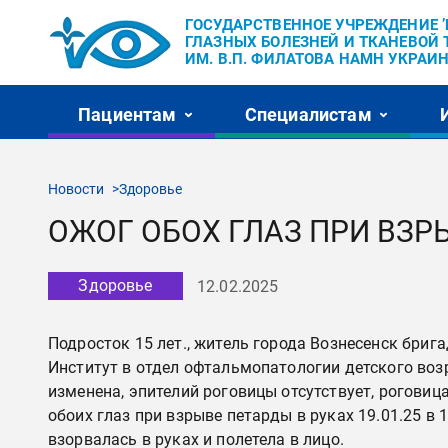
ГОСУДАРСТВЕННОЕ УЧРЕЖДЕНИЕ 
ГЛАЗНЫХ БОЛЕЗНЕЙ И ТКАНЕВОЙ 
ИМ. В.П. ФИЛАТОВА НАМН УКРАИН
Пациентам
Специалистам
Новости
Здоровье
ОЖОГ ОБОХ ГЛАЗ ПРИ ВЗР
Здоровье
12.02.2025
Подросток 15 лет., житель города Вознесенск бри
Институт в отдел офтальмопатологии детского воз
изменена, эпителий роговицы отсутствует, роговиц
обоих глаз при взрыве петарды в руках 19.01.25 в 1
взорвалась в руках и полетела в лицо.