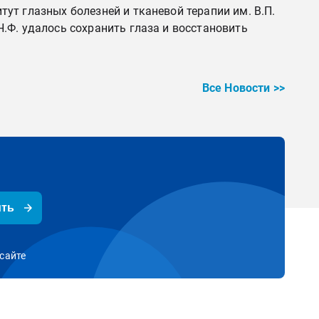
ут глазных болезней и тканевой терапии им. В.П.
.Ф. удалось сохранить глаза и восстановить
Все Новости >>
ить
сайте