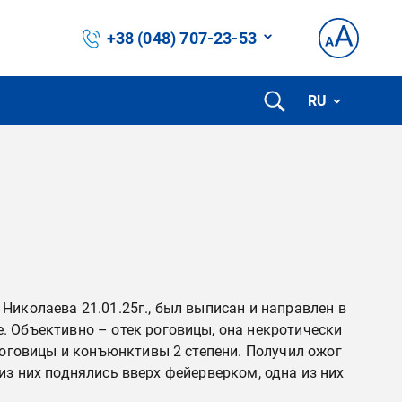
+38 (048) 707-23-53
RU
Николаева 21.01.25г., был выписан и направлен в
. Объективно – отек роговицы, она некротически
роговицы и конъюнктивы 2 степени. Получил ожог
 из них поднялись вверх фейерверком, одна из них