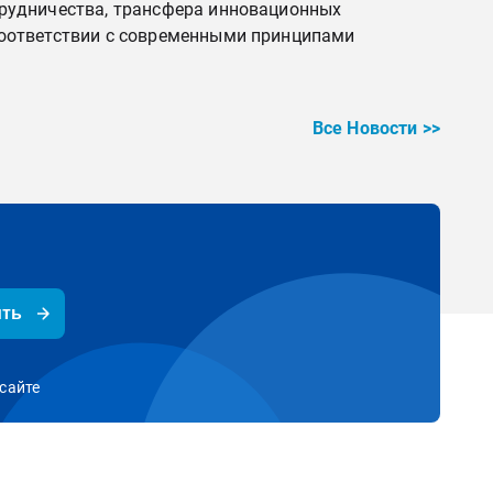
рудничества, трансфера инновационных
соответствии с современными принципами
Все Новости >>
ить
сайте