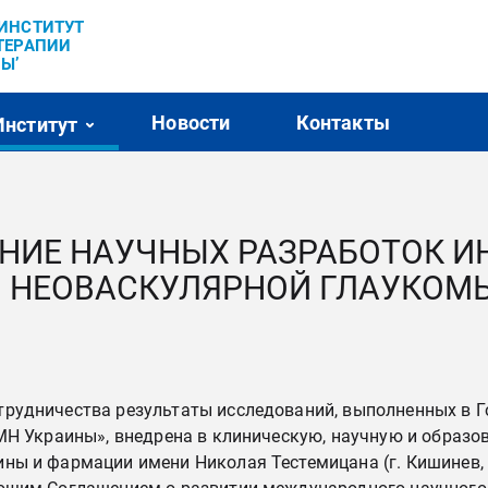
’ИНСТИТУТ
ТЕРАПИИ
Ы’
Новости
Контакты
Институт
ИЕ НАУЧНЫХ РАЗРАБОТОК ИН
Я НЕОВАСКУЛЯРНОЙ ГЛАУКОМ
трудничества результаты исследований, выполненных в 
АМН Украины», внедрена в клиническую, научную и образ
ины и фармации имени Николая Тестемицана (г. Кишинев,