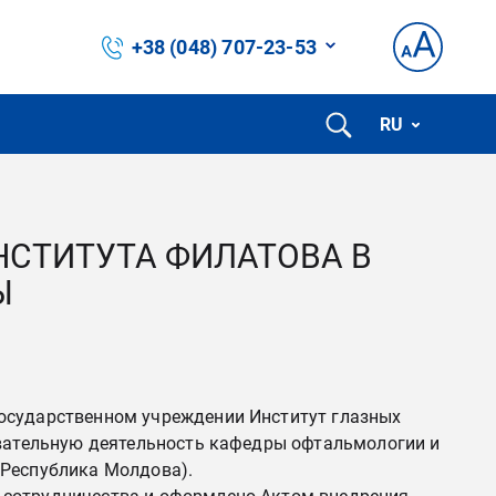
+38 (048) 707-23-53
RU
СТИТУТА ФИЛАТОВА В
Ы
Государственном учреждении Институт глазных
овательную деятельность кафедры офтальмологии и
 Республика Молдова).