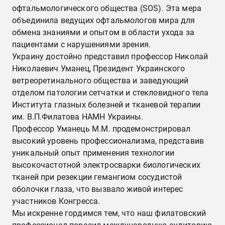
офтальмологического общества (SOS). Эта мера
объединила ведущих офтальмологов мира для
обмена знаниями и опытом в области ухода за
пациентами с нарушениями зрения.
Украину достойно представил профессор Николай
Николаевич Уманец, Президент Украинского
ветреоретинального общества и заведующий
отделом патологии сетчатки и стекловидного тела
Института глазных болезней и тканевой терапии
им. В.П.Филатова НАМН Украины.
Профессор Уманець М.М. продемонстрировал
высокий уровень профессионализма, представив
уникальный опыт применения технологии
высокочастотной электросварки биологических
тканей при резекции гемангиом сосудистой
оболочки глаза, что вызвало живой интерес
участников Конгресса.
Мы искренне гордимся тем, что наш филатовский