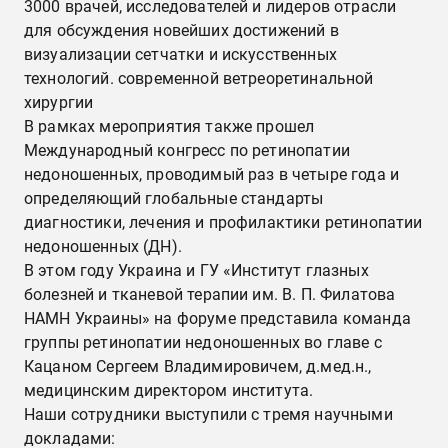
3000 врачей, исследователей и лидеров отрасли
для обсуждения новейших достижений в
визуализации сетчатки и искусственных
технологий. современной ветреоретинальной
хирургии
В рамках мероприятия также прошел
Международный конгресс по ретинопатии
недоношенных, проводимый раз в четыре года и
определяющий глобальные стандарты
диагностики, лечения и профилактики ретинопатии
недоношенных (ДН).
В этом году Украина и ГУ «Институт глазных
болезней и тканевой терапии им. В. П. Филатова
НАМН Украины» на форуме представила команда
группы ретинопатии недоношенных во главе с
Кацаном Сергеем Владимировичем, д.мед.н.,
медицинским директором института.
Наши сотрудники выступили с тремя научными
докладами: