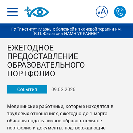
ГУ “Институт глазных болезней и тканевой терапии им.
В.П. Филатова НАМН УКРАИНЫ”
ЕЖЕГОДНОЕ
ПРЕДОСТАВЛЕНИЕ
ОБРАЗОВАТЕЛЬНОГО
ПОРТФОЛИО
События
09.02.2026
Медицинские работники, которые находятся в
трудовых отношениях, ежегодно до 1 марта
обязаны подать личное образовательное
портфолио и документы, подтверждающие