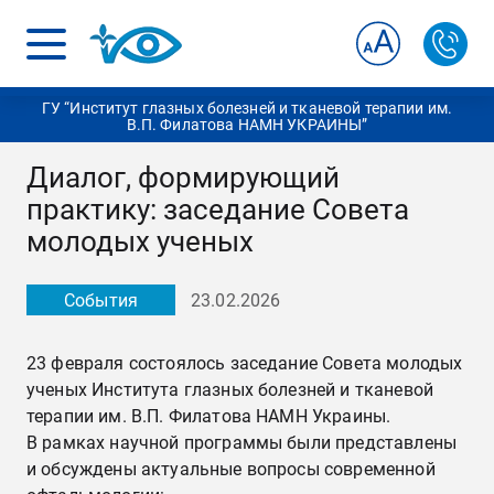
ГУ “Институт глазных болезней и тканевой терапии им.
В.П. Филатова НАМН УКРАИНЫ”
Диалог, формирующий
практику: заседание Совета
молодых ученых
События
23.02.2026
23 февраля состоялось заседание Совета молодых
ученых Института глазных болезней и тканевой
терапии им. В.П. Филатова НАМН Украины.
В рамках научной программы были представлены
и обсуждены актуальные вопросы современной