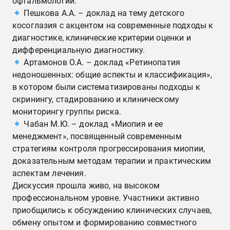
офтальмологии:
Пешкова А.А. – доклад на тему детского
косоглазия с акцентом на современные подходы к
диагностике, клинические критерии оценки и
дифференциальную диагностику.
Артамонов О.А. – доклад «Ретинопатия
недоношенных: общие аспекты и классификация»,
в котором были систематизированы подходы к
скринингу, стадированию и клиническому
мониторингу группы риска.
Чабан М.Ю. – доклад «Миопия и ее
менеджмент», посвященный современным
стратегиям контроля прогрессирования миопии,
доказательным методам терапии и практическим
аспектам лечения.
Дискуссия прошла живо, на высоком
профессиональном уровне. Участники активно
приобщились к обсуждению клинических случаев,
обмену опытом и формированию совместного