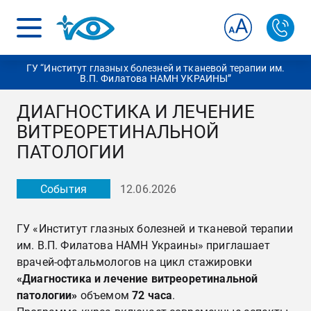
ГУ “Институт глазных болезней и тканевой терапии им.
В.П. Филатова НАМН УКРАИНЫ”
ДИАГНОСТИКА И ЛЕЧЕНИЕ
ВИТРЕОРЕТИНАЛЬНОЙ
ПАТОЛОГИИ
События
12.06.2026
ГУ «Институт глазных болезней и тканевой терапии
им. В.П. Филатова НАМН Украины» приглашает
врачей-офтальмологов на цикл стажировки
«Диагностика и лечение витреоретинальной
патологии»
объемом
72 часа
.