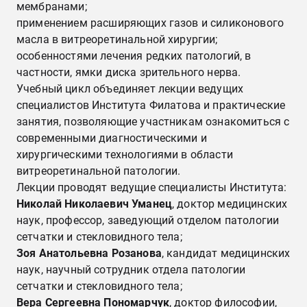
мембранами;
применением расширяющих газов и силиконового
масла в витреоретинальной хирургии;
особенностями лечения редких патологий, в
частности, ямки диска зрительного нерва.
Учебный цикл объединяет лекции ведущих
специалистов Института Филатова и практические
занятия, позволяющие участникам ознакомиться с
современными диагностическими и
хирургическими технологиями в области
витреоретинальной патологии.
Лекции проводят ведущие специалисты Института:
Николай Николаевич Уманец
, доктор медицинских
наук, профессор, заведующий отделом патологии
сетчатки и стекловидного тела;
Зоя Анатольевна Розанова
, кандидат медицинских
наук, научный сотрудник отдела патологии
сетчатки и стекловидного тела;
Вера Сергеевна Пономарчук
, доктор философии,