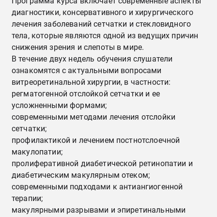
Программа курса включает современные аспекты
диагностики, консервативного и хирургического
лечения заболеваний сетчатки и стекловидного
тела, которые являются одной из ведущих причин
снижения зрения и слепоты в мире.
В течение двух недель обучения слушатели
ознакомятся с актуальными вопросами
витреоретинальной хирургии, в частности:
регматогенной отслойкой сетчатки и ее
усложненными формами;
современными методами лечения отслойки
сетчатки;
профилактикой и лечением постнотслоечной
макулопатии;
пролиферативной диабетической ретинопатии и
диабетическим макулярным отеком;
современными подходами к антиангиогенной
терапии;
макулярными разрывами и эпиретинальными