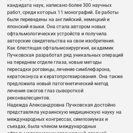
кандидата наук, написано более 300 научных
работ, среди которых 11 монографий. Ее работы
были переведены на английский, немецкий и
японский языки. Она стала автором новых
офтальмологических устройств и получила
авторские свидетельства на свои изобретения.
Как блестящая офтальмохирургиня, академик
Пучковская разработал ряд уникальных операций
на переднем отделе глаза, новые методы
пересадки роговицы, лечение симблефарона,
кератоконуса и кератопротезирования. Она также
предложила новый патогенетический метод
лечения ожогов глаз сывороткой
реконвалесцентов.
Надежда Александровна Пучковская достойно
представляла украинскую медицинскую науку на
международных конгрессах, симпозиумах и
съездах, была членом международных