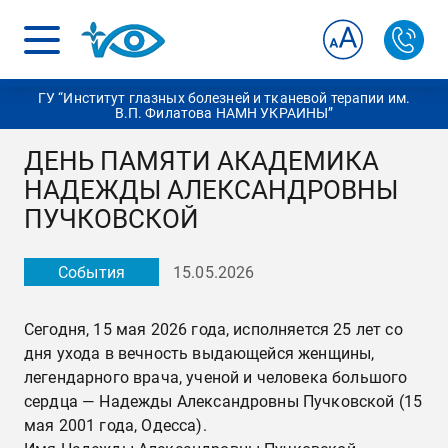
ГУ “Институт глазных болезней и тканевой терапии им.
В.П. Филатова НАМН УКРАИНЫ”
ДЕНЬ ПАМЯТИ АКАДЕМИКА
НАДЕЖДЫ АЛЕКСАНДРОВНЫ
ПУЧКОВСКОЙ
События
15.05.2026
Сегодня, 15 мая 2026 года, исполняется 25 лет со
дня ухода в вечность выдающейся женщины,
легендарного врача, ученой и человека большого
сердца — Надежды Александровны Пучковской (15
мая 2001 года, Одесса).