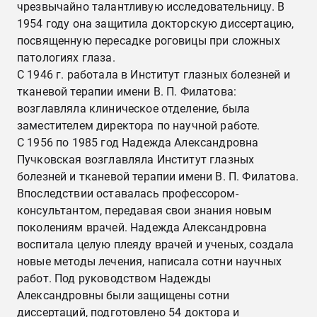
чрезвычайно талантливую исследовательницу. В
1954 году она защитила докторскую диссертацию,
посвященную пересадке роговицы при сложных
патологиях глаза.
С 1946 г. работала в Институт глазных болезней и
тканевой терапии имени В. П. Филатова:
возглавляла клиническое отделение, была
заместителем директора по научной работе.
С 1956 по 1985 год Надежда Александровна
Пучковская возглавляла Институт глазных
болезней и тканевой терапии имени В. П. Филатова.
Впоследствии оставалась профессором-
консультантом, передавая свои знания новым
поколениям врачей. Надежда Александровна
воспитала целую плеяду врачей и ученых, создала
новые методы лечения, написала сотни научных
работ. Под руководством Надежды
Александровны были защищены сотни
диссертаций, подготовлено 54 доктора и