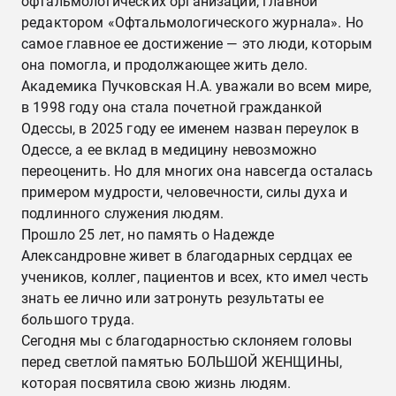
офтальмологических организаций, главной
редактором «Офтальмологического журнала». Но
самое главное ее достижение — это люди, которым
она помогла, и продолжающее жить дело.
Академика Пучковская Н.А. уважали во всем мире,
в 1998 году она стала почетной гражданкой
Одессы, в 2025 году ее именем назван переулок в
Одессе, а ее вклад в медицину невозможно
переоценить. Но для многих она навсегда осталась
примером мудрости, человечности, силы духа и
подлинного служения людям.
Прошло 25 лет, но память о Надежде
Александровне живет в благодарных сердцах ее
учеников, коллег, пациентов и всех, кто имел честь
знать ее лично или затронуть результаты ее
большого труда.
Сегодня мы с благодарностью склоняем головы
перед светлой памятью БОЛЬШОЙ ЖЕНЩИНЫ,
которая посвятила свою жизнь людям.