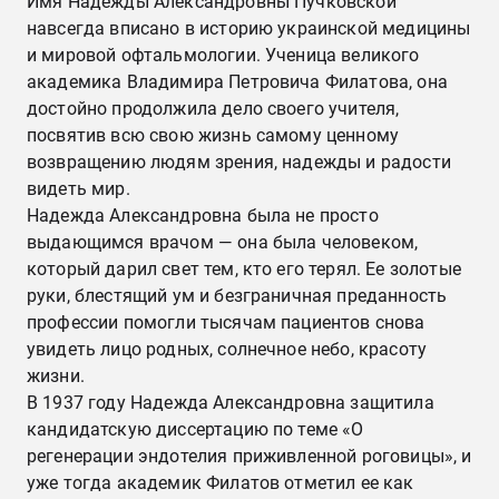
Имя Надежды Александровны Пучковской
навсегда вписано в историю украинской медицины
и мировой офтальмологии. Ученица великого
академика Владимира Петровича Филатова, она
достойно продолжила дело своего учителя,
посвятив всю свою жизнь самому ценному
возвращению людям зрения, надежды и радости
видеть мир.
Надежда Александровна была не просто
выдающимся врачом — она была человеком,
который дарил свет тем, кто его терял. Ее золотые
руки, блестящий ум и безграничная преданность
профессии помогли тысячам пациентов снова
увидеть лицо родных, солнечное небо, красоту
жизни.
В 1937 году Надежда Александровна защитила
кандидатскую диссертацию по теме «О
регенерации эндотелия приживленной роговицы», и
уже тогда академик Филатов отметил ее как